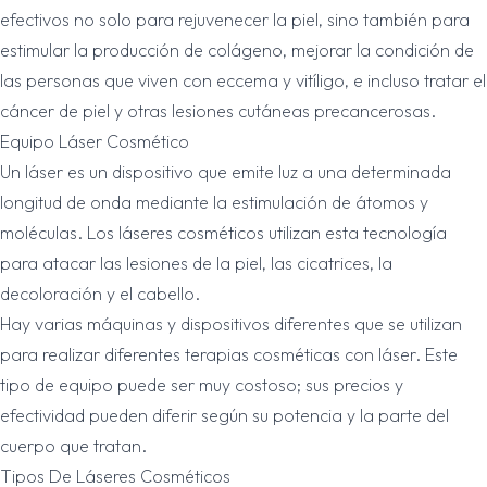
efectivos no solo para rejuvenecer la piel, sino también para
estimular la producción de colágeno, mejorar la condición de
las personas que viven con eccema y vitíligo, e incluso tratar el
cáncer de piel y otras lesiones cutáneas precancerosas.
Equipo Láser Cosmético
Un láser es un dispositivo que emite luz a una determinada
longitud de onda mediante la estimulación de átomos y
moléculas. Los láseres cosméticos utilizan esta tecnología
para atacar las lesiones de la piel, las cicatrices, la
decoloración y el cabello.
Hay varias máquinas y dispositivos diferentes que se utilizan
para realizar diferentes terapias cosméticas con láser. Este
Chat With Us
tipo de equipo puede ser muy costoso; sus precios y
Online
efectividad pueden diferir según su potencia y la parte del
cuerpo que tratan.
Tipos De Láseres Cosméticos